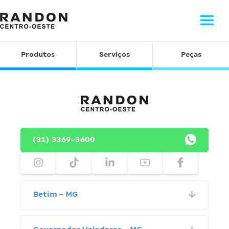
Produtos
Serviços
Peças
(31) 3369-3600
Betim – MG