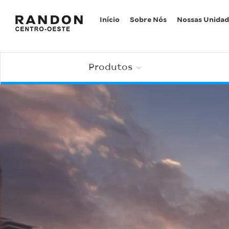
Início
Sobre Nós
Nossas Unidad
Produtos