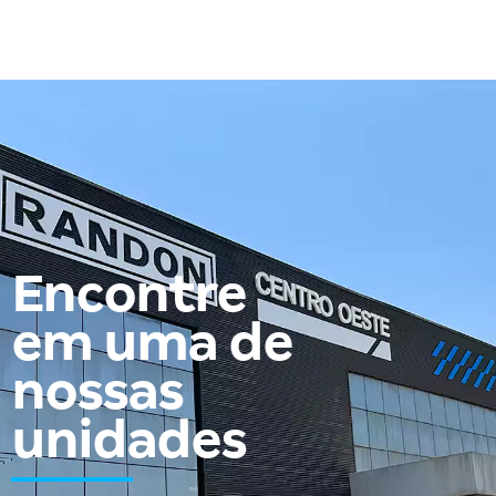
Encontre
em uma de
nossas
unidades