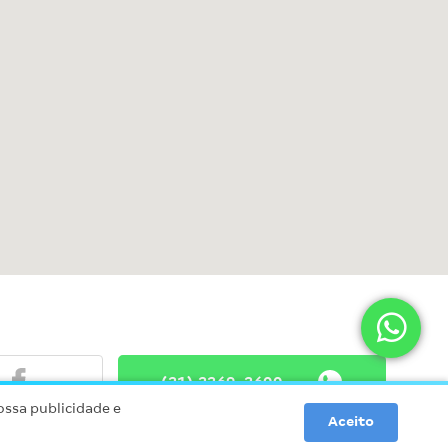
(31) 3369-3600
ossa publicidade e
Aceito