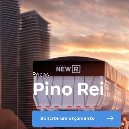
Peças
Pino Rei
Solicite um orçamento