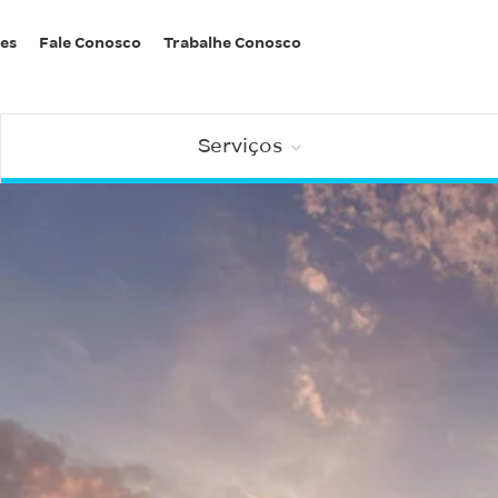
es
Fale Conosco
Trabalhe Conosco
Serviços