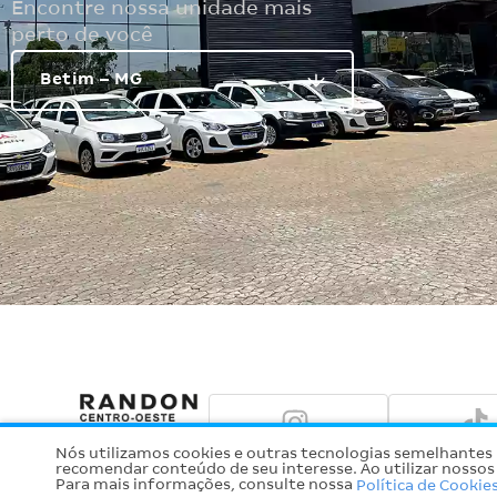
Encontre nossa unidade mais
perto de você
Nós utilizamos cookies e outras tecnologias semelhantes 
recomendar conteúdo de seu interesse. Ao utilizar nossos 
Para mais informações, consulte nossa
Política de Cookie