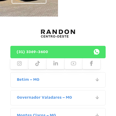
(31) 3369-3600
Betim – MG
Governador Valadares – MG
Montes Claros – MG