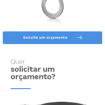
Solicite um orçamento
Quer
solicitar um
orçamento?