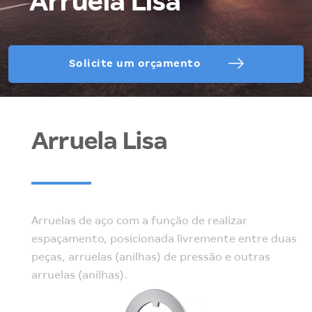
Arruela Lisa
Solicite um orçamento
Arruela Lisa
Arruelas de aço com a função de realizar
espaçamento, posicionada livremente entre duas
peças, arruelas (anilhas) de pressão e outras
arruelas (anilhas).