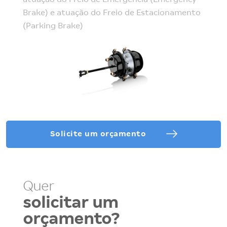
atuação do Freio de Emergência (Emergency
Brake) e atuação do Freio de Estacionamento
(Parking Brake)
Solicite um orçamento
Quer
solicitar um
orçamento?