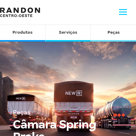
Produtos
Serviços
Peças
Peças
Câmara Spring