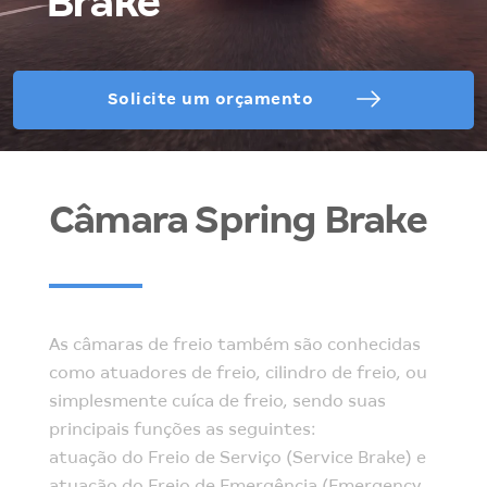
Brake
Solicite um orçamento
Câmara Spring Brake
As câmaras de freio também são conhecidas
como atuadores de freio, cilindro de freio, ou
simplesmente cuíca de freio, sendo suas
principais funções as seguintes:
atuação do Freio de Serviço (Service Brake) e