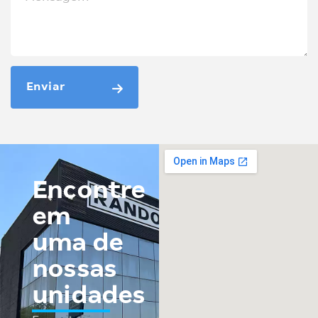
Enviar
Encontre
em
uma de
nossas
unidades