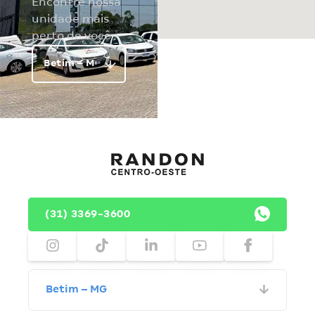
Encontre nossa
unidade mais
perto de você
(31) 3369-3600
Betim – MG