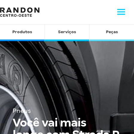
Produtos
Serviços
Peças
Pneus
Você vai mais