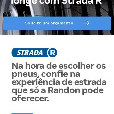
longe com Strada R
Solicite um orçamento
Na hora de escolher os
pneus, confie na
experiência de estrada
que só a Randon pode
oferecer.