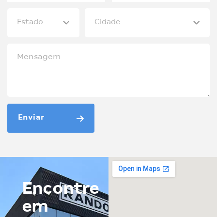
Enviar
Encontre
em