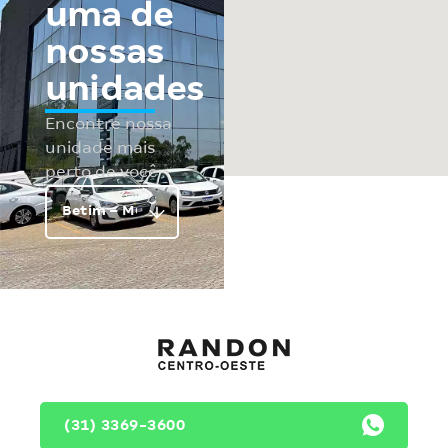
uma de
nossas
unidades
Encontre nossa
unidade mais
perto de você
(31) 3369-3600