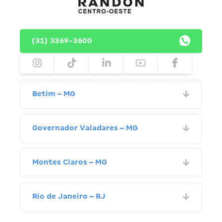
(31) 3369-3600
Betim – MG
Governador Valadares – MG
Montes Claros – MG
Rio de Janeiro – RJ