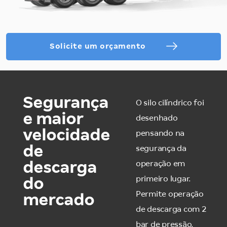
Solicite um orçamento
Segurança
O silo cilíndrico foi
e maior
desenhado
velocidade
pensando na
de
segurança da
descarga
operação em
primeiro lugar.
do
Permite operação
mercado
de descarga com 2
bar de pressão.