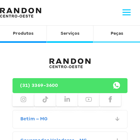
Produtos
Serviços
Peças
(31) 3369-3600
Betim – MG